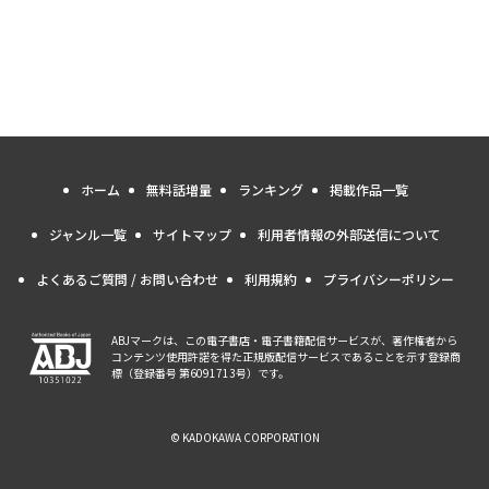
ホーム
無料話増量
ランキング
掲載作品一覧
ジャンル一覧
サイトマップ
利用者情報の外部送信について
よくあるご質問 / お問い合わせ
利用規約
プライバシーポリシー
ABJマークは、この電子書店・電子書籍配信サービスが、著作権者から
コンテンツ使用許諾を得た正規版配信サービスであることを示す登録商
標（登録番号 第6091713号）です。
© KADOKAWA CORPORATION