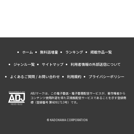
ホーム
無料話増量
ランキング
掲載作品一覧
ジャンル一覧
サイトマップ
利用者情報の外部送信について
よくあるご質問 / お問い合わせ
利用規約
プライバシーポリシー
ABJマークは、この電子書店・電子書籍配信サービスが、著作権者から
コンテンツ使用許諾を得た正規版配信サービスであることを示す登録商
標（登録番号 第6091713号）です。
© KADOKAWA CORPORATION