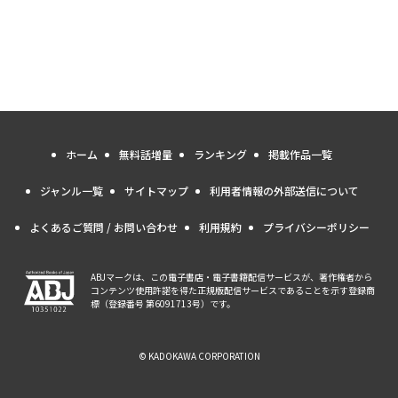
ホーム
無料話増量
ランキング
掲載作品一覧
ジャンル一覧
サイトマップ
利用者情報の外部送信について
よくあるご質問 / お問い合わせ
利用規約
プライバシーポリシー
ABJマークは、この電子書店・電子書籍配信サービスが、著作権者から
コンテンツ使用許諾を得た正規版配信サービスであることを示す登録商
標（登録番号 第6091713号）です。
© KADOKAWA CORPORATION