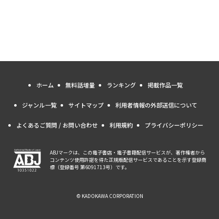
ホーム
無料話増量
ランキング
掲載作品一覧
ジャンル一覧
サイトマップ
利用者情報の外部送信について
よくあるご質問 / お問い合わせ
利用規約
プライバシーポリシー
ABJマークは、この電子書店・電子書籍配信サービスが、著作権者から
コンテンツ使用許諾を得た正規版配信サービスであることを示す登録商
標（登録番号 第6091713号）です。
© KADOKAWA CORPORATION