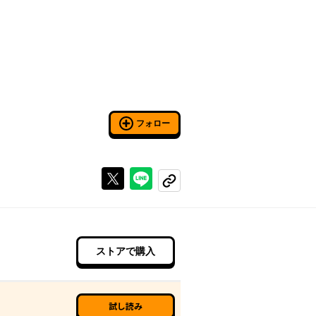
フォロー
Xで投稿する
ラインでシェアする
コピーする
ストアで購入
試し読み