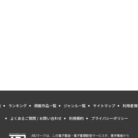
量
ランキング
掲載作品一覧
ジャンル一覧
サイトマップ
利用者情
よくあるご質問 / お問い合わせ
利用規約
プライバシーポリシー
ABJマークは、この電子書店・電子書籍配信サービスが、著作権者から