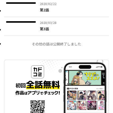
2020年02月22日
2020/02/22
第2話
2020年03月28日
2020/03/28
第3話
その他の話は公開終了しました