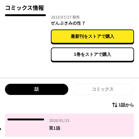
コミックス情報
2023年07月27日
2023/07/27
発売
ぜんぶきみの性 7
最新刊をストアで購入
1巻をストアで購入
話
コミックス
1話から
2020年01月15日
2020/01/15
第1話