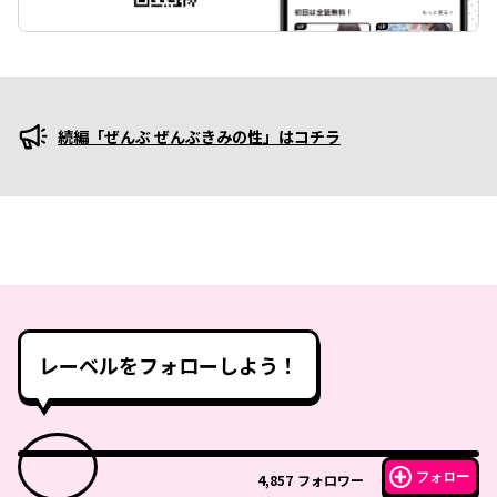
続編「ぜんぶ ぜんぶきみの性」はコチラ
プロモーション
レーベルをフォローしよう！
フォロー
4,857
フォロワー