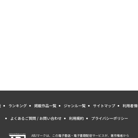
量
ランキング
掲載作品一覧
ジャンル一覧
サイトマップ
利用者情
よくあるご質問 / お問い合わせ
利用規約
プライバシーポリシー
ABJマークは、この電子書店・電子書籍配信サービスが、著作権者から