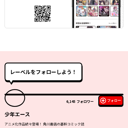
レーベルをフォローしよう！
フォロー
6,145
フォロワー
少年エース
アニメ化作品続々登場！ 角川書店の基幹コミック誌