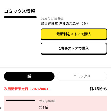
はこう呼んでいる―――――『異世界食堂』と。
コミックス情報
2026年02月25日
2026/02/25
発売
異世界食堂 洋食のねこや（９）
最新刊をストアで購入
1巻をストアで購入
話
コミックス
次回更新予定日：2026/08/31
1話から
2021年06月02日
2021/06/02
第1話