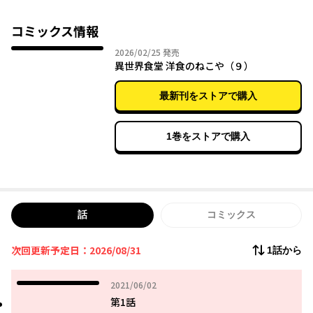
はこう呼んでいる―――――『異世界食堂』と。
コミックス情報
2026年02月25日
2026/02/25
発売
異世界食堂 洋食のねこや（９）
最新刊をストアで購入
1巻をストアで購入
話
コミックス
次回更新予定日：2026/08/31
1話から
2021年06月02日
2021/06/02
第1話