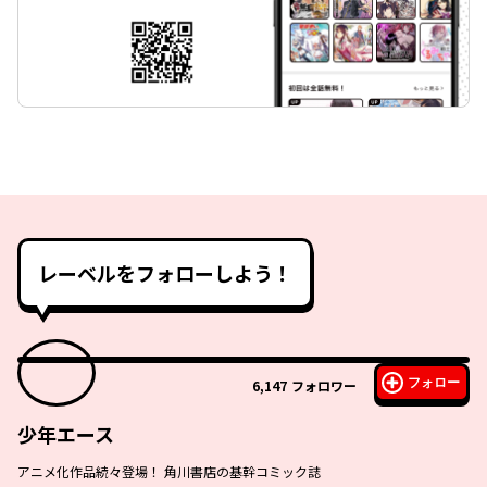
レーベルをフォローしよう！
フォロー
6,147
フォロワー
少年エース
アニメ化作品続々登場！ 角川書店の基幹コミック誌