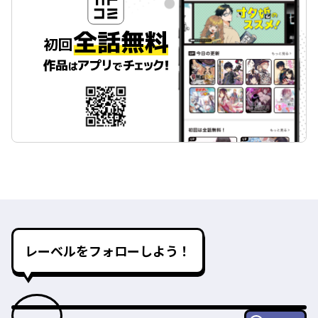
レーベルをフォローしよう！