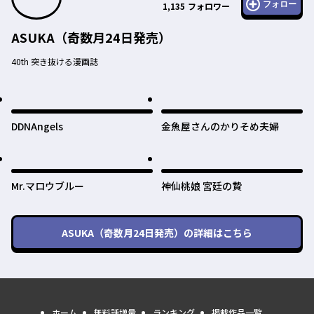
フォロー
1,135
フォロワー
ASUKA（奇数月24日発売）
40th 突き抜ける漫画誌
DDNAngels
金魚屋さんのかりそめ夫婦
Mr.マロウブルー
神仙桃娘 宮廷の贄
ASUKA（奇数月24日発売）
の詳細はこちら
ホーム
無料話増量
ランキング
掲載作品一覧