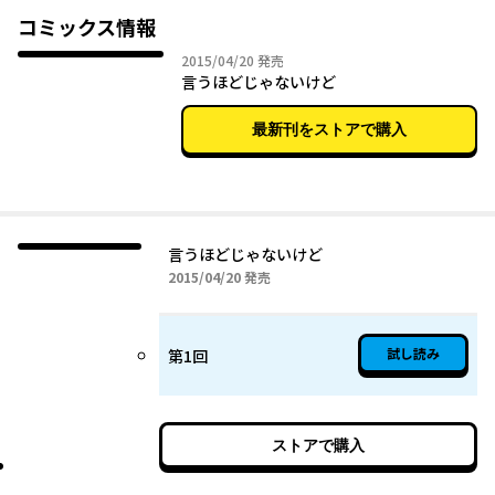
コミックス情報
2015年04月20日
2015/04/20
発売
言うほどじゃないけど
最新刊をストアで購入
言うほどじゃないけど
2015年04月20日
2015/04/20
発売
試し読み
第1回
ストアで購入