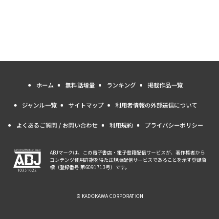
ホーム
無料話増量
ランキング
掲載作品一覧
ジャンル一覧
サイトマップ
利用者情報の外部送信について
よくあるご質問 / お問い合わせ
利用規約
プライバシーポリシー
ABJマークは、この電子書店・電子書籍配信サービスが、著作権者から
コンテンツ使用許諾を得た正規版配信サービスであることを示す登録商
標（登録番号 第6091713号）です。
© KADOKAWA CORPORATION