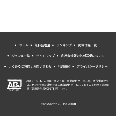
ホーム
無料話増量
ランキング
掲載作品一覧
ジャンル一覧
サイトマップ
利用者情報の外部送信について
よくあるご質問 / お問い合わせ
利用規約
プライバシーポリシー
ABJマークは、この電子書店・電子書籍配信サービスが、著作権者から
コンテンツ使用許諾を得た正規版配信サービスであることを示す登録商
標（登録番号 第6091713号）です。
© KADOKAWA CORPORATION