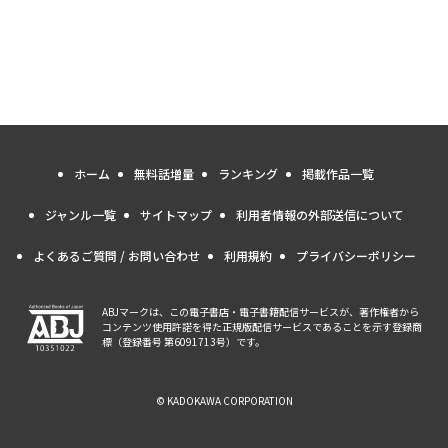
ホーム
無料話増量
ランキング
掲載作品一覧
ジャンル一覧
サイトマップ
利用者情報の外部送信について
よくあるご質問 / お問い合わせ
利用規約
プライバシーポリシー
ABJマークは、この電子書店・電子書籍配信サービスが、著作権者から
コンテンツ使用許諾を得た正規版配信サービスであることを示す登録商
標（登録番号 第6091713号）です。
© KADOKAWA CORPORATION