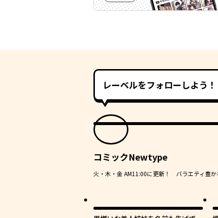
レーベルをフォローしよう！
コミックNewtype
火・木・金 AM11:00に更新！ バラエティ