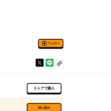
フォロー
Xで投稿する
ラインでシェアする
コピーする
ストアで購入
試し読み