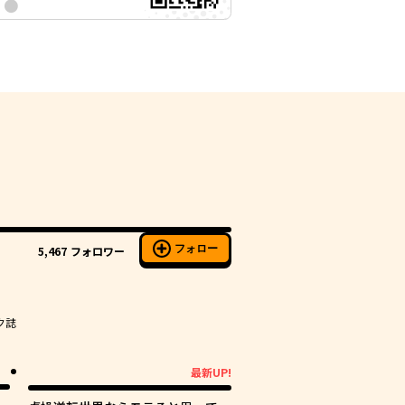
フォロー
5,467
フォロワー
ク誌
最新UP!
最新UP!