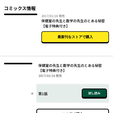
コミックス情報
2017年01月16日
2017/01/16
発売
保健室の先生と数学の先生のとある秘密
【電子特典付き】
最新刊をストアで購入
保健室の先生と数学の先生のとある秘密
【電子特典付き】
2017年01月16日
2017/01/16
発売
試し読み
第1話