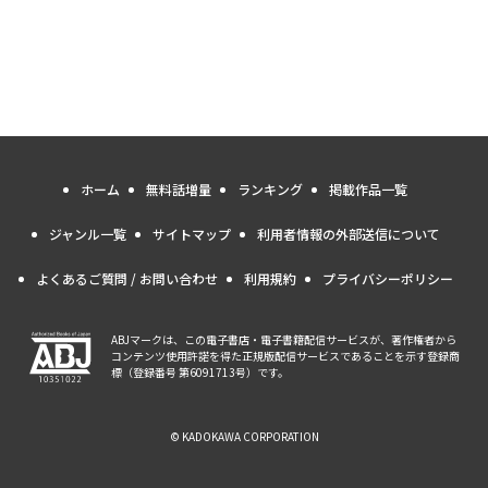
ホーム
無料話増量
ランキング
掲載作品一覧
ジャンル一覧
サイトマップ
利用者情報の外部送信について
よくあるご質問 / お問い合わせ
利用規約
プライバシーポリシー
ABJマークは、この電子書店・電子書籍配信サービスが、著作権者から
コンテンツ使用許諾を得た正規版配信サービスであることを示す登録商
標（登録番号 第6091713号）です。
© KADOKAWA CORPORATION