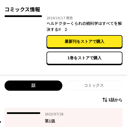
コミックス情報
2024年10月17日
2024/10/17
発売
ヘルドクターくられの続科学はすべてを解
決する!! 2
最新刊をストアで購入
1巻をストアで購入
話
コミックス
1話から
2023年07月28日
2023/07/28
第1話