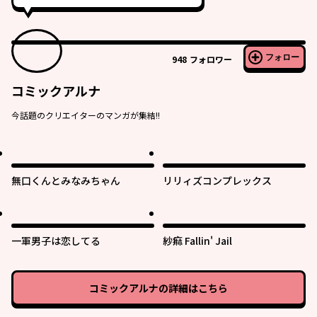
フォロー
948
フォロワー
コミックアルナ
今話題のクリエイターのマンガが集結!!
無口くんとみなみちゃん
リリィズコンプレックス
一軍男子は恋してる
紗痲 Fallin' Jail
コミックアルナ
の詳細はこちら