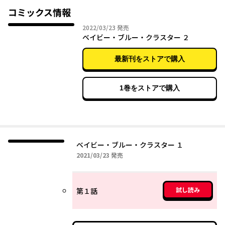
す、ハートフルシェアハウスコメディ。
コミックス情報
2022年03月23日
2022/03/23
発売
ベイビー・ブルー・クラスター ２
最新刊をストアで購入
1巻をストアで購入
ベイビー・ブルー・クラスター １
2021年03月23日
2021/03/23
発売
試し読み
第１話