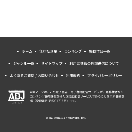
ホーム
無料話増量
ランキング
掲載作品一覧
ジャンル一覧
サイトマップ
利用者情報の外部送信について
よくあるご質問 / お問い合わせ
利用規約
プライバシーポリシー
ABJマークは、この電子書店・電子書籍配信サービスが、著作権者から
コンテンツ使用許諾を得た正規版配信サービスであることを示す登録商
標（登録番号 第6091713号）です。
© KADOKAWA CORPORATION