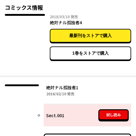
コミックス情報
2018年03月10日
2018/03/10
発売
絶対ナル孤独者4
最新刊をストアで購入
1巻をストアで購入
絶対ナル孤独者1
2016年02月10日
2016/02/10
発売
試し読み
Sect.001