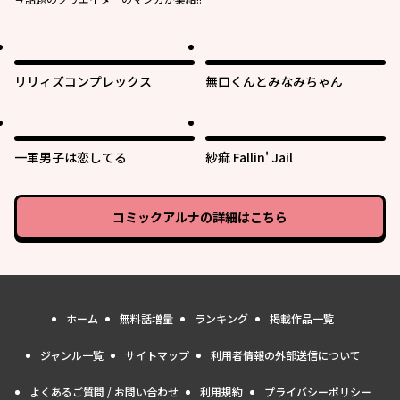
リリィズコンプレックス
無口くんとみなみちゃん
一軍男子は恋してる
紗痲 Fallin' Jail
コミックアルナ
の詳細はこちら
ホーム
無料話増量
ランキング
掲載作品一覧
ジャンル一覧
サイトマップ
利用者情報の外部送信について
よくあるご質問 / お問い合わせ
利用規約
プライバシーポリシー