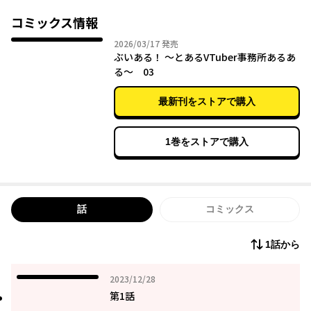
コミックス情報
2026年03月17日
2026/03/17
発売
ぶいある！ ～とあるVTuber事務所あるあ
る～ 03
最新刊をストアで購入
1巻をストアで購入
話
コミックス
1話から
2023年12月28日
2023/12/28
第1話