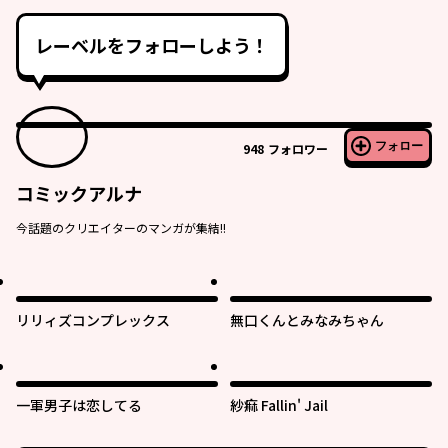
レーベルをフォローしよう！
フォロー
948
フォロワー
コミックアルナ
今話題のクリエイターのマンガが集結!!
リリィズコンプレックス
無口くんとみなみちゃん
一軍男子は恋してる
紗痲 Fallin' Jail