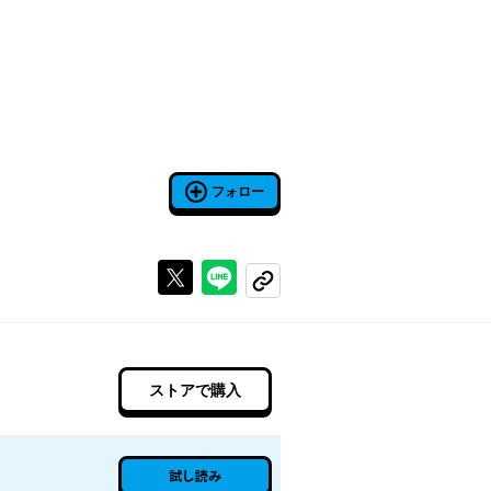
フォロー
Xで投稿する
ラインでシェアする
コピーする
ストアで購入
試し読み