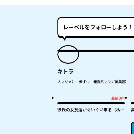
レーベルをフォローしよう！
キトラ
大マジメに一歩ずつ 発掘系マンガ編集部
最新UP!
最新UP!
最
彼氏の女友達がぐいぐい来る（私
に）