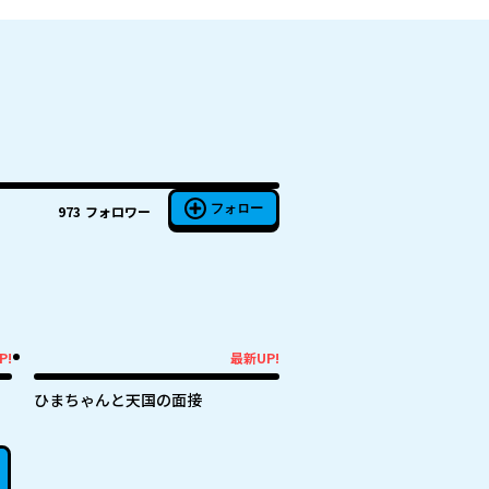
フォロー
973
フォロワー
P!
最新UP!
最新UP!
ひまちゃんと天国の面接