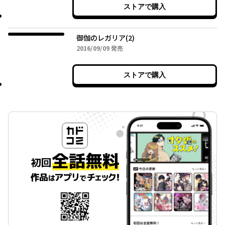
ストアで購入
御伽のレガリア(2)
2016年09月09日
2016/09/09
発売
ストアで購入