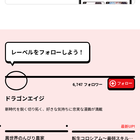
レーベルをフォローしよう！
フォロー
6,747
フォロワー
ドラゴンエイジ
新時代を鋭く切り拓く、好きな気持ちに忠実な漫画が満載
最新UP!
最新UP!
異世界のんびり農家
転生コロシアム～最弱スキルで