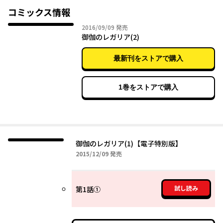
ドラゴンエイジ（毎月９日発売）で好評連載中！
コミックス情報
2016年09月09日
2016/09/09
発売
御伽のレガリア(2)
最新刊をストアで購入
1巻をストアで購入
御伽のレガリア(1)【電子特別版】
2015年12月09日
2015/12/09
発売
試し読み
第1話①