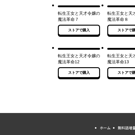
転生王女と天才令嬢の
転生王女と天
魔法革命７
魔法革命８
ストアで購入
ストアで
転生王女と天才令嬢の
転生王女と天
魔法革命12
魔法革命13
ストアで購入
ストアで
ホーム
無料話増