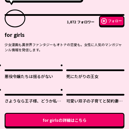
フォロー
1,872
フォロワー
for girls
少女漫画も異世界ファンタジーもオトナの恋愛も。女性に人気のマンガジャ
ンル情報を発信します。
悪役令嬢たちは揺るがない
死にたがりの王女
さようなら王子様、どうか私の
可愛い双子の子育てと契約妻は
ことは忘れてください
今日で終了予定です
for girls
の詳細はこちら