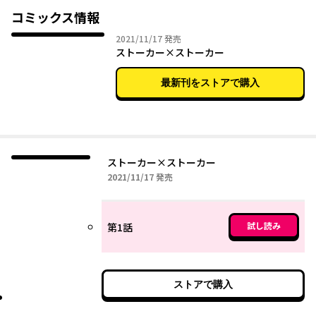
コミックス情報
2021年11月17日
2021/11/17
発売
ストーカー×ストーカー
最新刊をストアで購入
ストーカー×ストーカー
2021年11月17日
2021/11/17
発売
試し読み
第1話
ストアで購入