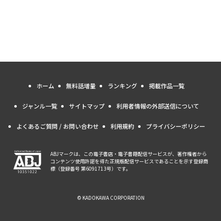
ホーム
無料話増量
ランキング
掲載作品一覧
ジャンル一覧
サイトマップ
利用者情報の外部送信について
よくあるご質問 / お問い合わせ
利用規約
プライバシーポリシー
ABJマークは、この電子書店・電子書籍配信サービスが、著作権者から
コンテンツ使用許諾を得た正規版配信サービスであることを示す登録商
標（登録番号 第6091713号）です。
© KADOKAWA CORPORATION