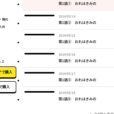
第1話① おれはきみの
2024年05月14日
2024/05/14
グ
現代
第1話② おれはきみの
人外
2024年05月15日
2024/05/15
第1話③ おれはきみの
2024年05月16日
2024/05/16
01月14日
第1話④ おれはきみの
わたしのお母さん 2
アで購入
2024年05月17日
2024/05/17
第1話⑤ おれはきみの
で購入
2024年05月18日
2024/05/18
第1話⑥ おれはきみの