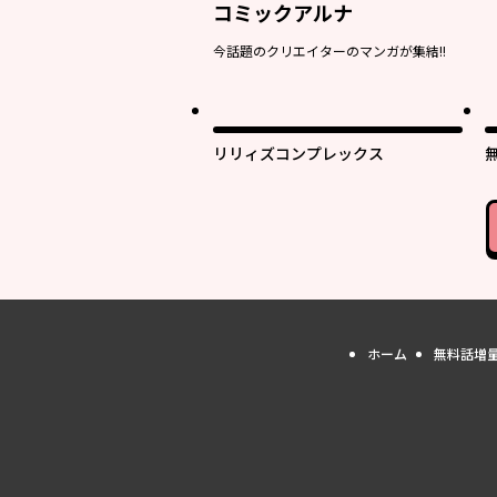
コミックアルナ
今話題のクリエイターのマンガが集結!!
リリィズコンプレックス
ホーム
無料話増