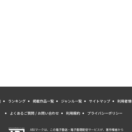
量
ランキング
掲載作品一覧
ジャンル一覧
サイトマップ
利用者情
よくあるご質問 / お問い合わせ
利用規約
プライバシーポリシー
ABJマークは、この電子書店・電子書籍配信サービスが、著作権者から