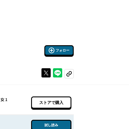
フォロー
Xで投稿する
ラインでシェアする
コピーする
タナトスの栞 連続殺人鬼と文学少女 1
ストアで購入
試し読み