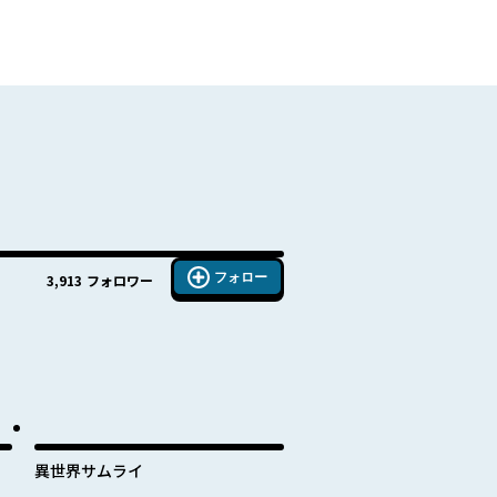
フォロー
3,913
フォロワー
異世界サムライ
し