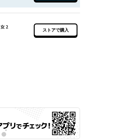
タナトスの栞 連続殺人鬼と文学少女 2
ストアで購入