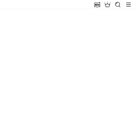
無料話増量
ランキング
探す