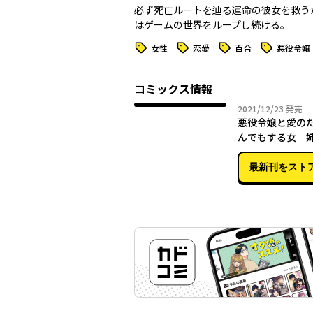
必ず死亡ルートを辿る運命の彼女を救う
はゲームの世界をループし続ける。
タグ
タグ
タグ
タグ
女性
恋愛
百合
悪役令嬢
コミックス情報
2021年
2021/12/23
発売
悪役令嬢と愛の
んでもする女 
合作品集
最新刊をスト