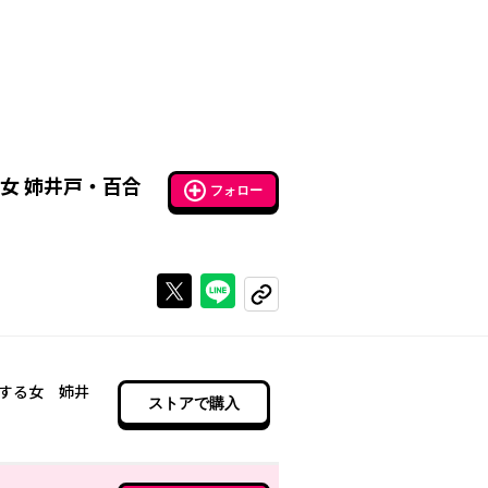
女 姉井戸・百合
フォロー
Xで投稿する
ラインでシェアする
コピーする
する女 姉井
ストアで購入