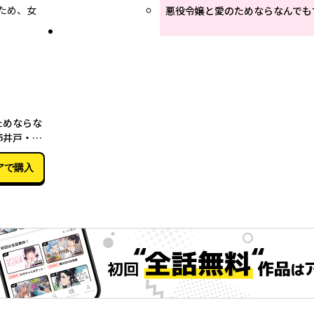
ため、女
悪役令嬢と愛のためならなんでも
12月23日
ためならな
姉井戸・百
アで購入