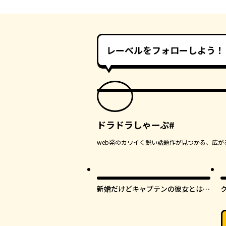
レーベルをフォローしよう！
ドラドラしゃーぷ#
web発のカワイく鋭い話題作が見つかる、広が
新婚だけどキャプテンの彼女とはま
だヤれない