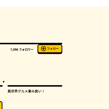
フォロー
7,096
フォロワー
異世界グルメ妻み食い！