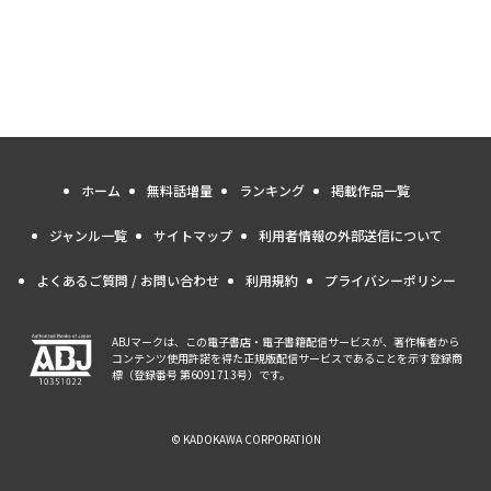
ホーム
無料話増量
ランキング
掲載作品一覧
ジャンル一覧
サイトマップ
利用者情報の外部送信について
よくあるご質問 / お問い合わせ
利用規約
プライバシーポリシー
ABJマークは、この電子書店・電子書籍配信サービスが、著作権者から
コンテンツ使用許諾を得た正規版配信サービスであることを示す登録商
標（登録番号 第6091713号）です。
© KADOKAWA CORPORATION