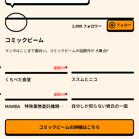
フォロー
1,099
フォロワー
コミックビーム
マンガはここまで面白い。コミックビームの話題作が 大集合!!
最新UP!
最新UP!
ススムとニコ
くちべた食堂
最新UP!
最新UP!
自分しか知らない彼氏の一面
MAMBA 特殊業務委託機関マ
ジカルステップ第19分室
コミックビーム
の詳細はこちら