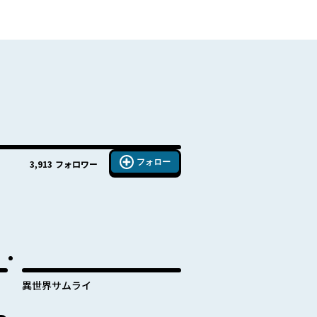
フォロー
3,913
フォロワー
異世界サムライ
し