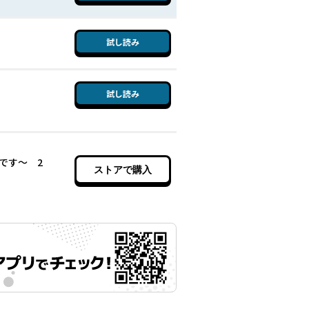
試し読み
試し読み
です～ 2
ストアで購入