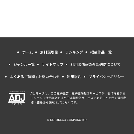
ホーム
無料話増量
ランキング
掲載作品一覧
ジャンル一覧
サイトマップ
利用者情報の外部送信について
よくあるご質問 / お問い合わせ
利用規約
プライバシーポリシー
ABJマークは、この電子書店・電子書籍配信サービスが、著作権者から
コンテンツ使用許諾を得た正規版配信サービスであることを示す登録商
標（登録番号 第6091713号）です。
© KADOKAWA CORPORATION