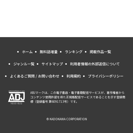
ホーム
無料話増量
ランキング
掲載作品一覧
ジャンル一覧
サイトマップ
利用者情報の外部送信について
よくあるご質問 / お問い合わせ
利用規約
プライバシーポリシー
ABJマークは、この電子書店・電子書籍配信サービスが、著作権者から
コンテンツ使用許諾を得た正規版配信サービスであることを示す登録商
標（登録番号 第6091713号）です。
© KADOKAWA CORPORATION