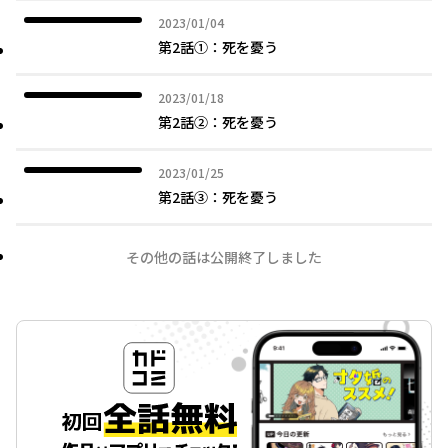
2023年01月04日
2023/01/04
第2話①：死を憂う
2023年01月18日
2023/01/18
第2話②：死を憂う
2023年01月25日
2023/01/25
第2話③：死を憂う
その他の話は公開終了しました