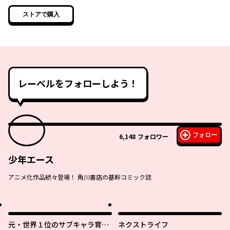
ストアで購入
レーベルをフォローしよう！
フォロー
6,148
フォロワー
少年エース
アニメ化作品続々登場！ 角川書店の基幹コミック誌
元・世界１位のサブキャラ育成
ネクストライフ