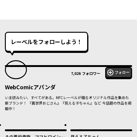
レーベルをフォローしよう！
フォロー
7,026
フォロワー
WebComicアパンダ
いま読みたい、すべてがある。MFCレーベルが贈るオリジナル作品を集めた
新ブランド！ 『異世界おじさん』『見える子ちゃん』など 今話題の作品を掲
載中！
その悪役貴族、ママヒロインが
見える子ちゃん