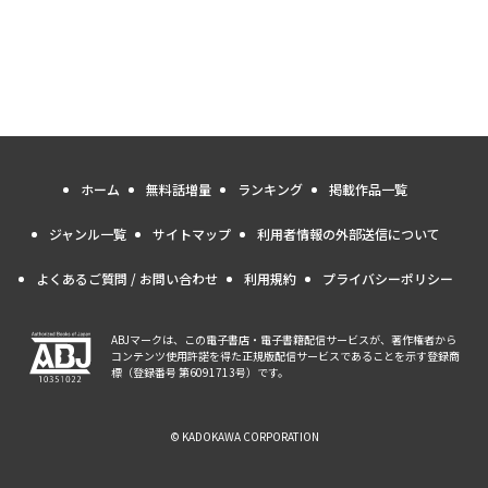
ホーム
無料話増量
ランキング
掲載作品一覧
ジャンル一覧
サイトマップ
利用者情報の外部送信について
よくあるご質問 / お問い合わせ
利用規約
プライバシーポリシー
ABJマークは、この電子書店・電子書籍配信サービスが、著作権者から
コンテンツ使用許諾を得た正規版配信サービスであることを示す登録商
標（登録番号 第6091713号）です。
© KADOKAWA CORPORATION