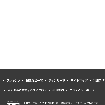
量
ランキング
掲載作品一覧
ジャンル一覧
サイトマップ
利用者情
よくあるご質問 / お問い合わせ
利用規約
プライバシーポリシー
ABJマークは、この電子書店・電子書籍配信サービスが、著作権者から