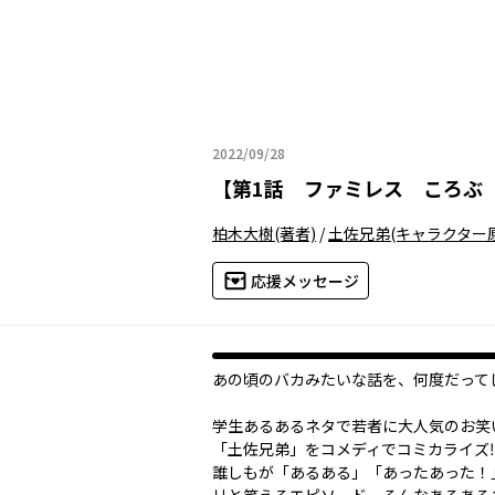
2022/09/28
2022年09月28日
【
第1話 ファミレス ころぶ
柏木大樹
(著者)
/
土佐兄弟
(キャラクター
応援メッセージ
あの頃のバカみたいな話を、何度だって
学生あるあるネタで若者に大人気のお笑
「土佐兄弟」をコメディでコミカライズ
誰しもが「あるある」「あったあった！