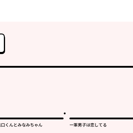
無口くんとみなみちゃん
一軍男子は恋してる