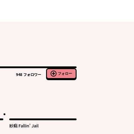
フォロー
948
フォロワー
紗痲 Fallin' Jail