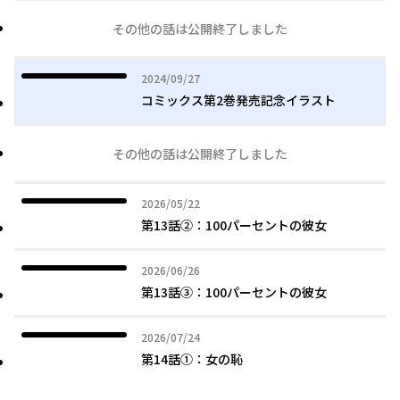
その他の話は公開終了しました
2024年09月27日
2024/09/27
コミックス第2巻発売記念イラスト
その他の話は公開終了しました
2026年05月22日
2026/05/22
第13話②：100パーセントの彼女
2026年06月26日
2026/06/26
第13話③：100パーセントの彼女
2026年07月24日
2026/07/24
第14話①：女の恥