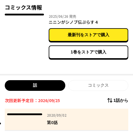
コミックス情報
2025年06月26日
2025/06/26
発売
ニニンがシノブ伝ぷらす 4
最新刊をストアで購入
1巻をストアで購入
話
コミックス
次回更新予定日：2026/09/25
1話から
2020年09月02日
2020/09/02
第0話