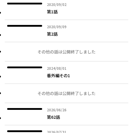
2020年09月02日
2020/09/02
第1話
2020年09月09日
2020/09/09
第2話
その他の話は公開終了しました
2024年08月01日
2024/08/01
番外編その1
その他の話は公開終了しました
2026年06月26日
2026/06/26
第62話
2026年07月31日
2026/07/31