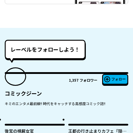
レーベルをフォローしよう！
フォロー
1,357
フォロワー
コミックジーン
キミのエンタメ最前線!! 時代をキャッチする高感度コミック誌!!
後宮の検屍女官
王都の行き止まりカフェ『隠れ