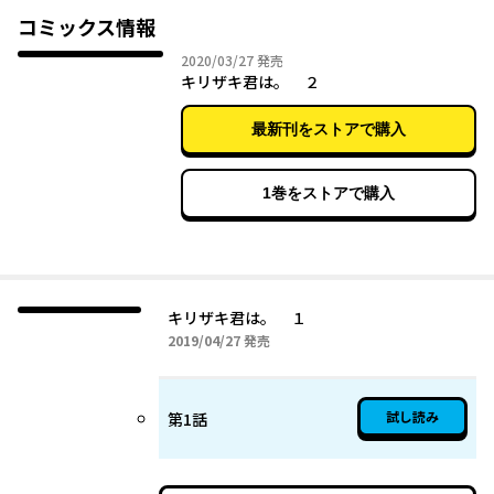
コミックス情報
2020年03月27日
2020/03/27
発売
キリザキ君は。 ２
最新刊をストアで購入
1巻をストアで購入
キリザキ君は。 １
2019年04月27日
2019/04/27
発売
試し読み
第1話