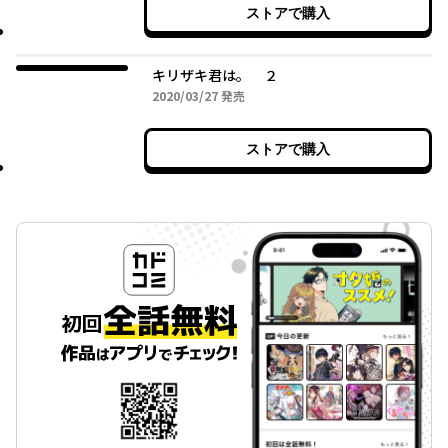
ストアで購入
キリザキ君は。 ２
2020年03月27日
2020/03/27
発売
ストアで購入