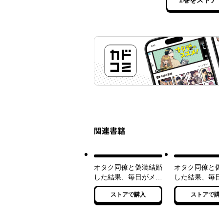
1巻をストア
関連書籍
オタク同僚と偽装結婚
オタク同僚と
した結果、毎日がメッ
した結果、毎
チャ楽しいんだけど!
チャ楽しいんだ
ストアで購入
ストアで
２