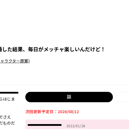
婚した結果、毎日がメッチャ楽しいんだけど！
キャラクター原案)
話
らはじま
次回更新予定日：2026/08/12
でさえ
だものだ
2022年01月26日
2022/01/26