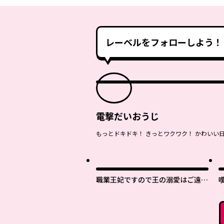
レーベルをフォローしよう！
電撃だいおうじ
もっとドキドキ！ きっとワクワク！ かわいい
職業王妃ですので王の溺愛はご遠慮
願います