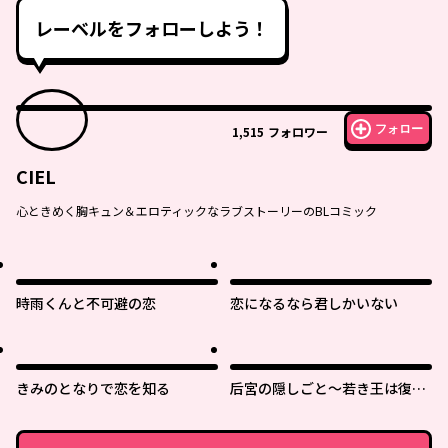
レーベルをフォローしよう！
フォロー
1,515
フォロワー
CIEL
心ときめく胸キュン＆エロティックなラブストーリーのBLコミック
時雨くんと不可避の恋
恋になるなら君しかいない
きみのとなりで恋を知る
后宮の隠しごと～若き王は復讐
の褥で愛を知る～