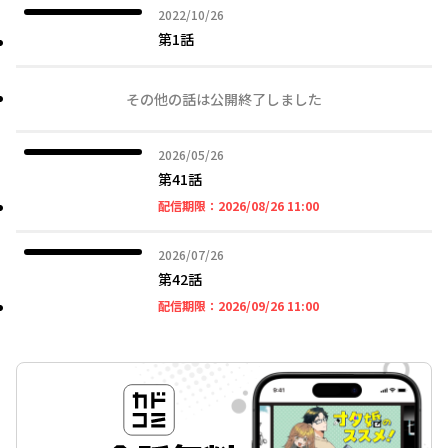
2022年10月26日
2022/10/26
第1話
その他の話は公開終了しました
2026年05月26日
2026/05/26
第41話
2026年08月26日 11時
配信期限：
2026/08/26 11:00
2026年07月26日
2026/07/26
第42話
2026年09月26日 11時
配信期限：
2026/09/26 11:00