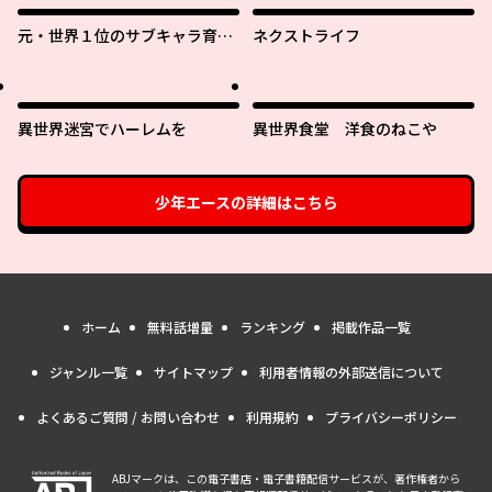
元・世界１位のサブキャラ育成
ネクストライフ
日記 ～廃プレイヤー、異世界を
攻略中！～
異世界迷宮でハーレムを
異世界食堂 洋食のねこや
少年エース
の詳細はこちら
ホーム
無料話増量
ランキング
掲載作品一覧
ジャンル一覧
サイトマップ
利用者情報の外部送信について
よくあるご質問 / お問い合わせ
利用規約
プライバシーポリシー
ABJマークは、この電子書店・電子書籍配信サービスが、著作権者から